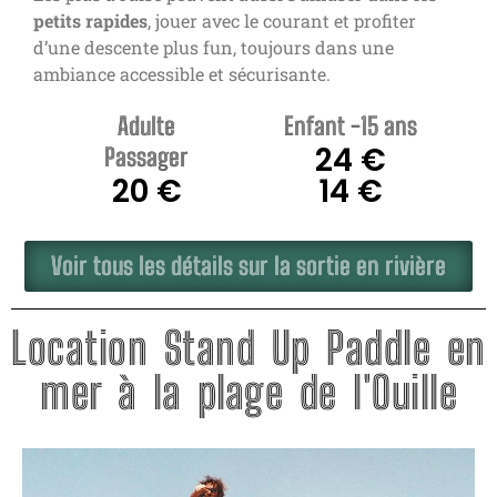
petits rapides
, jouer avec le courant et profiter
d’une descente plus fun, toujours dans une
ambiance accessible et sécurisante.
Adulte
Enfant -15 ans
24 €
Passager
20 €
14 €
Voir tous les détails sur la sortie en rivière
Location Stand Up Paddle en
mer à la plage de l'Ouille