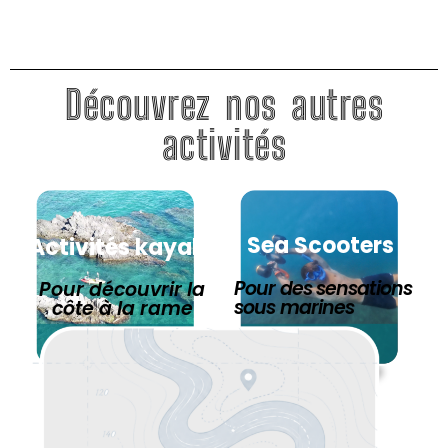
Découvrez nos autres
activités
Sea Scooters
Activités kayak
Pour des sensations
Pour découvrir la
sous marines
côte à la rame