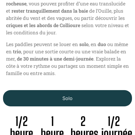
rocheuse
, vous pouvez profiter d’une eau translucide
et
rester tranquillement dans la baie
de l’Ouille, plus
abritée du vent et des vagues, ou partir découvrir les
criques et les abords de Collioure
selon votre niveau et
les conditions du jour.
Les paddles peuvent se louer en
solo
, en
duo
ou même
en
trio
, pour une sortie courte ou une vraie balade en
mer,
de 30 minutes à une demi-journée
. Explorez la
côte à votre rythme ou partagez un moment simple en
famille ou entre amis.
Solo
1/2
1
2
1/2
heure
heure
heures
journée