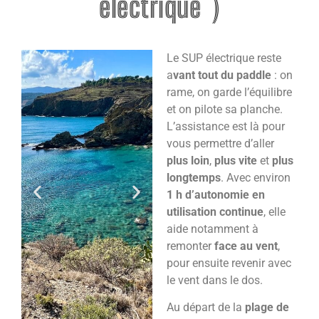
éléctrique )
Le SUP électrique reste
a
vant tout du paddle
: on
rame, on garde l’équilibre
et on pilote sa planche.
L’assistance est là pour
vous permettre d’aller
plus loin
,
plus vite
et
plus
longtemps
. Avec environ
1 h d’autonomie en
utilisation continue
, elle
aide notamment à
remonter
face au vent
,
pour ensuite revenir avec
le vent dans le dos.
Au départ de la
plage de