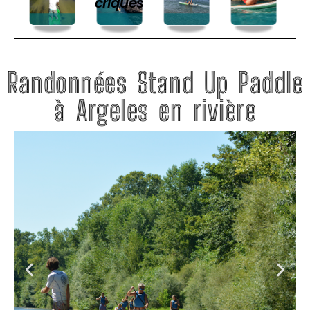
criques
Randonnées Stand Up Paddle
à Argeles en rivière