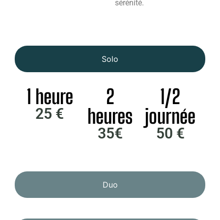
sérénité.
Solo
1 heure
2
1/2
heures
journée
25 €
35€
50 €
Duo