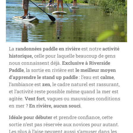
La
randonnées paddle en rivière
est notre
activité
historique,
celle pour laquelle beaucoup de gens
nous connaissent déjà.
Exclusive à Riverside
Paddle
, la sortie en rivière est
le meilleur moyen
d’apprendre le stand up paddle
: l’eau est
calme
,
l’ambiance est
zen
, le cadre naturel est rassurant,
et l’activité reste possible même quand la mer est
agitée.
Vent fort
, vagues ou mauvaises conditions
en mer ?
En rivière, aucun souci
.
Idéale pour débuter
et prendre confiance, cette
sortie n’est pas réservée aux novices pour autant.
Les plus à l’aise peuvent aussi s’amuser dans les