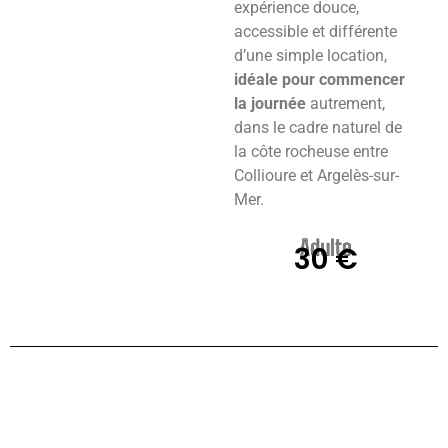
expérience douce,
accessible et différente
d’une simple location,
idéale pour commencer
la journée
autrement,
dans le cadre naturel de
la côte rocheuse entre
Collioure et Argelès-sur-
Mer.
Adulte
30 €